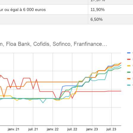
eur ou égal à 6 000 euros
11,90%
6,50%