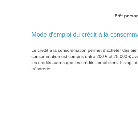
Prêt perso
Mode d'emploi du crédit à la consomm
Le crédit à la consommation permet d'acheter des biens
consommation est compris entre 200 € et 75 000 € avec
les crédits autres que les crédits immobiliers. Il s'agi
trésorerie.