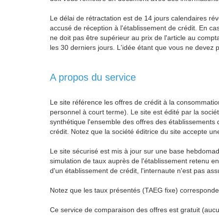
Le délai de rétractation est de 14 jours calendaires ré
accusé de réception à l'établissement de crédit. En cas d
ne doit pas être supérieur au prix de l'article au comp
les 30 derniers jours. L'idée étant que vous ne devez pa
A propos du service
Le site référence les offres de crédit à la consommation
personnel à court terme). Le site est édité par la soc
synthétique l'ensemble des offres des établissements 
crédit. Notez que la société éditrice du site accepte u
Le site sécurisé est mis à jour sur une base hebdomadai
simulation de taux auprès de l'établissement retenu 
d'un établissement de crédit, l'internaute n'est pas as
Notez que les taux présentés (TAEG fixe) correspondent
Ce service de comparaison des offres est gratuit (aucu