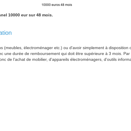
nnel 10000 eur sur 48 mois.
ation
 (meubles, électroménager etc.) ou d'avoir simplement à disposition de
 une durée de remboursement qui doit être supérieure à 3 mois. Par dé
t donc de l'achat de mobilier, d'appareils électroménagers, d'outils info