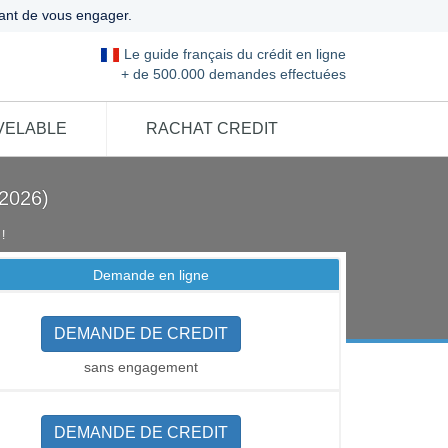
ant de vous engager.
Le guide français du crédit en ligne
+ de 500.000 demandes effectuées
VELABLE
RACHAT CREDIT
 2026)
!
Demande en ligne
DEMANDE DE CREDIT
sans engagement
DEMANDE DE CREDIT