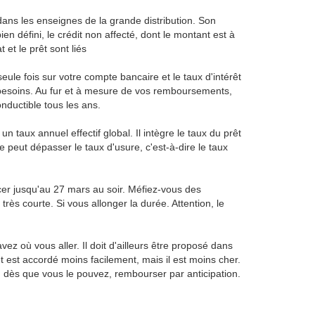
ans les enseignes de la grande distribution. Son
en défini, le crédit non affecté, dont le montant est à
 et le prêt sont liés
ule fois sur votre compte bancaire et le taux d'intérêt
os besoins. Au fur et à mesure de vos remboursements,
nductible tous les ans.
 taux annuel effectif global. Il intègre le taux du prêt
ne peut dépasser le taux d'usure, c'est-à-dire le taux
ncer jusqu'au 27 mars au soir. Méfiez-vous des
très courte. Si vous allonger la durée. Attention, le
vez où vous aller. Il doit d'ailleurs être proposé dans
t est accordé moins facilement, mais il est moins cher.
as, dès que vous le pouvez, rembourser par anticipation.