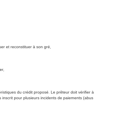
er et reconstituer à son gré,
er,
éristiques du crédit proposé. Le prêteur doit vérifier à
as inscrit pour plusieurs incidents de paiements (abus