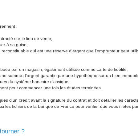
rennent :
ntracté sur le lieu de vente,
ser à sa guise,
reconstituable qui est une réserve d'argent que l'emprunteur peut utilis
tribuée par un magasin, également utilisée comme carte de fidélité,
 une somme d'argent garantie par une hypothèque sur un bien immobili
lues du système bancaire classique,
sement peut commencer une fois les études terminées.
ues d'un crédit avant la signature du contrat et doit détailler les caract
ussi les fichiers de la Banque de France pour vérifier que vous n'êtes p
tourner ?