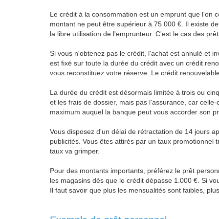
Le crédit à la consommation est un emprunt que l'on c
montant ne peut être supérieur à 75 000 €. Il existe deu
la libre utilisation de l'emprunteur. C'est le cas des prê
Si vous n'obtenez pas le crédit, l'achat est annulé et 
est fixé sur toute la durée du crédit avec un crédit re
vous reconstituez votre réserve. Le crédit renouvelable
La durée du crédit est désormais limitée à trois ou cin
et les frais de dossier, mais pas l'assurance, car celle-
maximum auquel la banque peut vous accorder son prêt 
Vous disposez d'un délai de rétractation de 14 jours a
publicités. Vous êtes attirés par un taux promotionnel t
taux va grimper.
Pour des montants importants, préférez le prêt personnel
les magasins dès que le crédit dépasse 1.000 €. Si vous
Il faut savoir que plus les mensualités sont faibles, pl