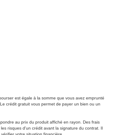
rembourser est égale à la somme que vous avez emprunté
. Le crédit gratuit vous permet de payer un bien ou un
ondre au prix du produit affiché en rayon. Des frais
s risques d'un crédit avant la signature du contrat. Il
rifier votre situation financière.