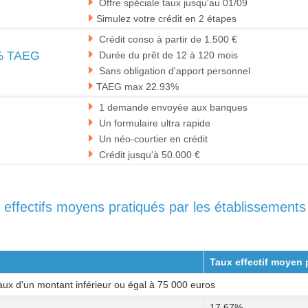
Offre spéciale taux jusqu'au 01/09
Simulez votre crédit en 2 étapes
Crédit conso à partir de 1.500 €
% TAEG
Durée du prêt de 12 à 120 mois
Sans obligation d'apport personnel
TAEG max 22.93%
1 demande envoyée aux banques
Un formulaire ultra rapide
e
Un néo-courtier en crédit
Crédit jusqu'à 50.000 €
fectifs moyens pratiqués par les établissements d
Taux effectif moyen 
aux d'un montant inférieur ou égal à 75 000 euros
17,67%