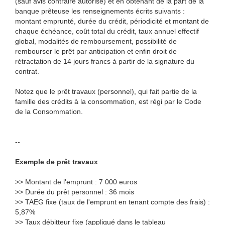
(sauf avis contraire autorisé) et en obtenant de la part de la
banque prêteuse les renseignements écrits suivants :
montant emprunté, durée du crédit, périodicité et montant de
chaque échéance, coût total du crédit, taux annuel effectif
global, modalités de remboursement, possibilité de
rembourser le prêt par anticipation et enfin droit de
rétractation de 14 jours francs à partir de la signature du
contrat.
Notez que le prêt travaux (personnel), qui fait partie de la
famille des crédits à la consommation, est régi par le Code
de la Consommation.
--
Exemple de prêt travaux
>> Montant de l'emprunt : 7 000 euros
>> Durée du prêt personnel : 36 mois
>> TAEG fixe (taux de l'emprunt en tenant compte des frais) :
5,87%
>> Taux débitteur fixe (appliqué dans le tableau