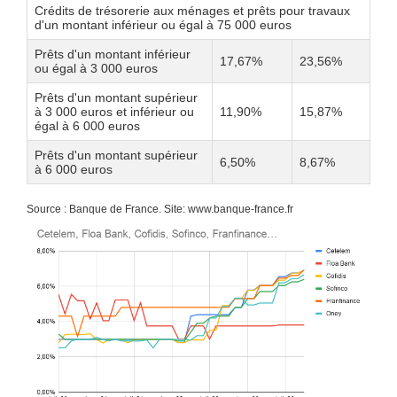
Crédits de trésorerie aux ménages et prêts pour travaux
d'un montant inférieur ou égal à 75 000 euros
Prêts d'un montant inférieur
17,67%
23,56%
ou égal à 3 000 euros
Prêts d'un montant supérieur
à 3 000 euros et inférieur ou
11,90%
15,87%
égal à 6 000 euros
Prêts d'un montant supérieur
6,50%
8,67%
à 6 000 euros
Source : Banque de France. Site: www.banque-france.fr