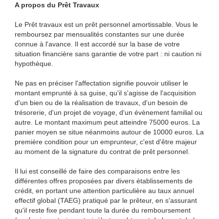
A propos du Prêt Travaux
Le Prêt travaux est un prêt personnel amortissable. Vous le
remboursez par mensualités constantes sur une durée
connue à l'avance. Il est accordé sur la base de votre
situation financière sans garantie de votre part : ni caution ni
hypothèque.
Ne pas en préciser l'affectation signifie pouvoir utiliser le
montant emprunté à sa guise, qu'il s'agisse de l'acquisition
d'un bien ou de la réalisation de travaux, d'un besoin de
trésorerie, d'un projet de voyage, d'un évènement familial ou
autre. Le montant maximum peut atteindre 75000 euros. La
panier moyen se situe néanmoins autour de 10000 euros. La
première condition pour un emprunteur, c'est d'être majeur
au moment de la signature du contrat de prêt personnel.
Il lui est conseillé de faire des comparaisons entre les
différentes offres proposées par divers établissements de
crédit, en portant une attention particulière au taux annuel
effectif global (TAEG) pratiqué par le prêteur, en s'assurant
qu'il reste fixe pendant toute la durée du remboursement