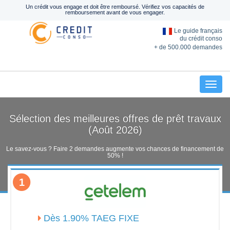
Un crédit vous engage et doit être remboursé. Vérifiez vos capacités de
remboursement avant de vous engager.
Le guide français
du crédit conso
+ de 500.000 demandes
Toggl
Sélection des meilleures offres de prêt travaux
(Août 2026)
Le savez-vous ? Faire 2 demandes augmente vos chances de financement de
50% !
1
Dès 1.90% TAEG FIXE