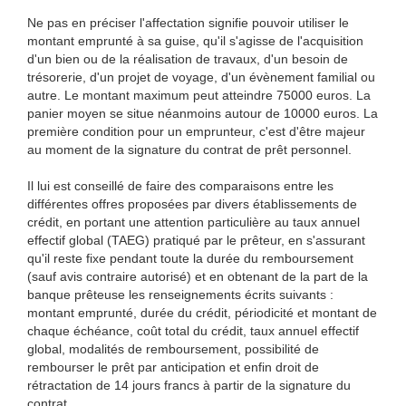
Ne pas en préciser l'affectation signifie pouvoir utiliser le
montant emprunté à sa guise, qu'il s'agisse de l'acquisition
d'un bien ou de la réalisation de travaux, d'un besoin de
trésorerie, d'un projet de voyage, d'un évènement familial ou
autre. Le montant maximum peut atteindre 75000 euros. La
panier moyen se situe néanmoins autour de 10000 euros. La
première condition pour un emprunteur, c'est d'être majeur
au moment de la signature du contrat de prêt personnel.
Il lui est conseillé de faire des comparaisons entre les
différentes offres proposées par divers établissements de
crédit, en portant une attention particulière au taux annuel
effectif global (TAEG) pratiqué par le prêteur, en s'assurant
qu'il reste fixe pendant toute la durée du remboursement
(sauf avis contraire autorisé) et en obtenant de la part de la
banque prêteuse les renseignements écrits suivants :
montant emprunté, durée du crédit, périodicité et montant de
chaque échéance, coût total du crédit, taux annuel effectif
global, modalités de remboursement, possibilité de
rembourser le prêt par anticipation et enfin droit de
rétractation de 14 jours francs à partir de la signature du
contrat.