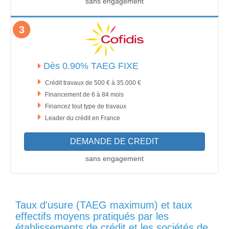
sans engagement
3
Dès 0.90% TAEG FIXE
Crédit travaux de 500 € à 35.000 €
Financement de 6 à 84 mois
Financez tout type de travaux
Leader du crédit en France
DEMANDE DE CREDIT
sans engagement
Taux d'usure (TAEG maximum) et taux
effectifs moyens pratiqués par les
établissements de crédit et les sociétés de