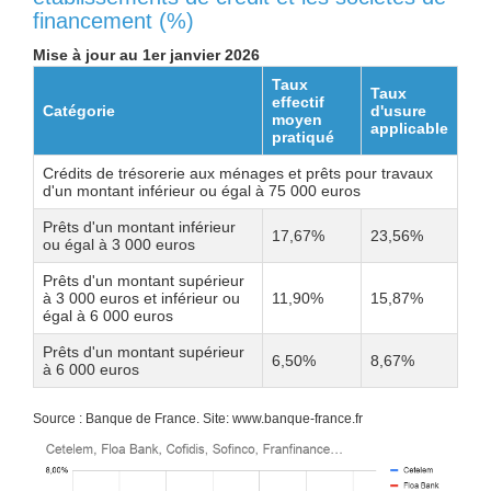
financement (%)
Mise à jour au 1er janvier 2026
Taux
Taux
effectif
Catégorie
d'usure
moyen
applicable
pratiqué
Crédits de trésorerie aux ménages et prêts pour travaux
d'un montant inférieur ou égal à 75 000 euros
Prêts d'un montant inférieur
17,67%
23,56%
ou égal à 3 000 euros
Prêts d'un montant supérieur
à 3 000 euros et inférieur ou
11,90%
15,87%
égal à 6 000 euros
Prêts d'un montant supérieur
6,50%
8,67%
à 6 000 euros
Source : Banque de France. Site: www.banque-france.fr